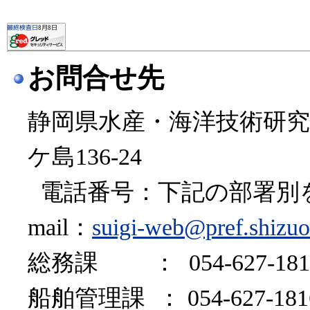
お問合せ先
静岡県水産・海洋技術研究所：
ケ島136-24
電話番号：下記の部署別を参照 
mail：
suigi-web@pref.shizuo
総務課 ： 054-627-1
船舶管理課 ： 054-627-