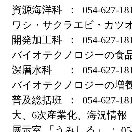
資源海洋科 ： 054-627
ワシ・サクラエビ・カツ
開発加工科 ： 054-627
バイオテクノロジーの食
深層水科 ： 054-627
バイオテクノロジーの増
普及総括班 ： 054-627
大、6次産業化、海況情報
展示室 「うみしる」 ： 054