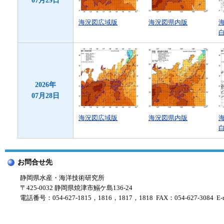
07月29日
海況図広域版
海況図県内版
2026年
07月28日
海況図広域版
海況図県内版
お問合せ先
静岡県水産・海洋技術研究所
〒425-0032 静岡県焼津市鰯ケ島136-24
電話番号：054-627-1815，1816，1817，1818 FAX：054-627-3084 E-