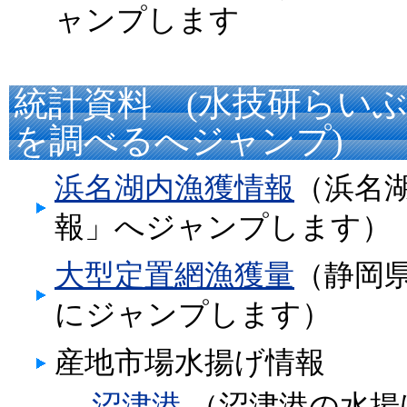
ャンプします
統計資料 (水技研らい
を調べるへジャンプ)
浜名湖内漁獲情報
（浜名
報」へジャンプします）
大型定置網漁獲量
（静岡
にジャンプします）
産地市場水揚げ情報
→
沼津港
（沼津港の水揚