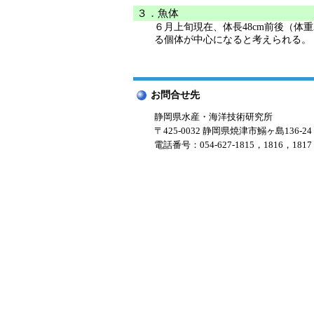
３．魚体
６月上旬現在、体長48cm前後（体重
る個体が中心になると考えられる。
お問合せ先
静岡県水産・海洋技術研究所
〒425-0032 静岡県焼津市鰯ヶ島136-24
電話番号：054-627-1815，1816，1817，1